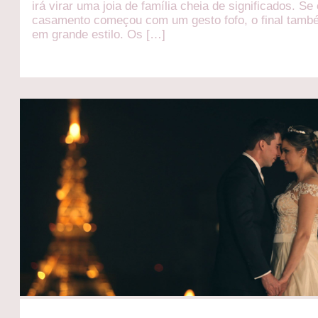
irá virar uma joia de família cheia de significados. Se
casamento começou com um gesto fofo, o final també
em grande estilo. Os […]