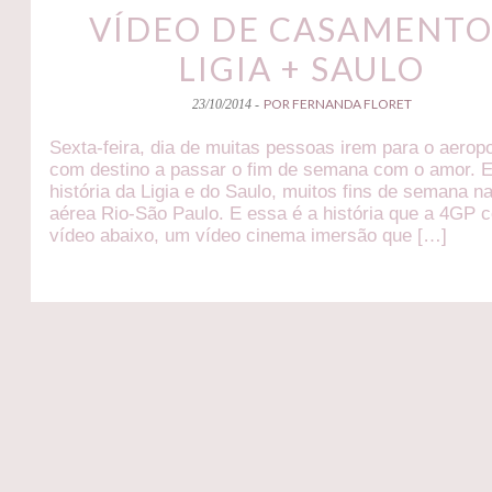
VÍDEO DE CASAMENTO
LIGIA + SAULO
POR FERNANDA FLORET
23/10/2014 -
Sexta-feira, dia de muitas pessoas irem para o aerop
com destino a passar o fim de semana com o amor. 
história da Ligia e do Saulo, muitos fins de semana n
aérea Rio-São Paulo. E essa é a história que a 4GP 
vídeo abaixo, um vídeo cinema imersão que […]