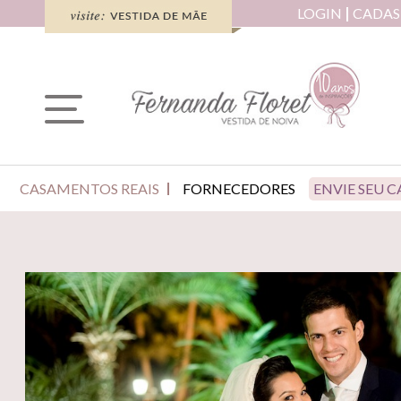
LOGIN
CADAS
CASAMENTOS REAIS
FORNECEDORES
ENVIE SEU 