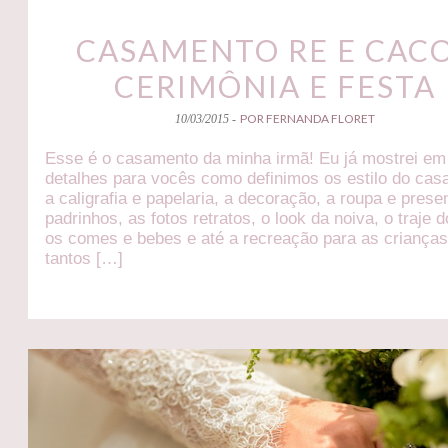
CASAMENTO RE E CACO
CERIMÔNIA E FESTA
POR FERNANDA FLORET
10/03/2015 -
Esse é o casamento da minha irmã! Eu já mostrei em
detalhes para vocês como definimos os estilo do cas
a caligrafia e papelaria, a decoração, a roupa e prese
padrinhos, as fotos retratos, o look da noiva, o traje d
os comes e bebes e até a recreação para as criança
tantos […]