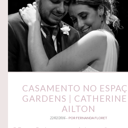
CASAMENTO NO ESPA
GARDENS | CATHERINE
AILTON
POR FERNANDA FLORET
22/02/2016 -