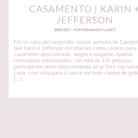
CASAMENTO | KARIN 
JEFFERSON
POR FERNANDA FLORET
30/01/2013 -
Foi na casa de campo dos noivos pertinho de Campi
que Karin e Jefferson escolheram como cenário para 
casamento descontraído, alegre e elegante. Apenas
convidados selecionados, um total de 150 pessoas,
participaram desta festa montada ao ar livre nas var
casa, com vista para o vale e um lindo campo de golf
[…]