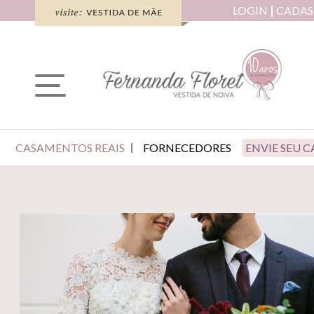
LOGIN
CADAS
CASAMENTOS REAIS
FORNECEDORES
ENVIE SEU 