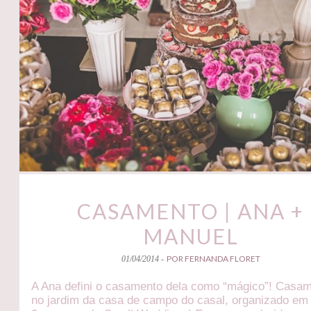
CASAMENTO | ANA +
MANUEL
POR FERNANDA FLORET
01/04/2014 -
A Ana defini o casamento dela como “mágico”! Casa
no jardim da casa de campo do casal, organizado em