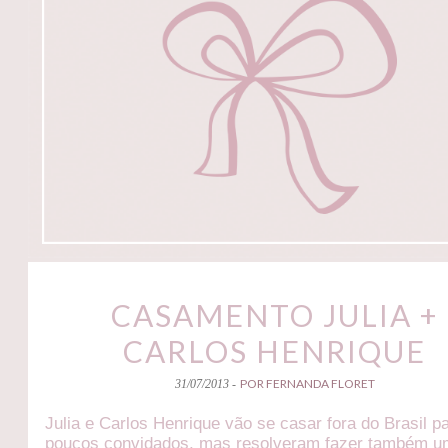
CASAMENTO JULIA +
CARLOS HENRIQUE
POR FERNANDA FLORET
31/07/2013 -
Julia e Carlos Henrique vão se casar fora do Brasil p
poucos convidados, mas resolveram fazer também 