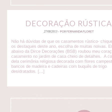
DECORAÇÃO RÚSTIC
POR FERNANDA FLORET
27/08/2013 -
Não há dúvidas de que os casamentos rústico- chiqu
os destaques deste ano, escolha de muitas noivas. E
abaixo da Dirce Decorações (BSB) roubou meu cora
casamento no jardim de casa cheio de detalhes. A c
dela cerimônia religiosa decorada com flores campest
bancos de madeira e cadeiras com buquês de trigo
desidratados. […]