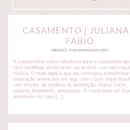
CASAMENTO | JULIANA
FABIO
POR FERNANDA FLORET
14/02/2013 -
A Juliana tinha como referência para o casamento del
farm weddings americanos, ao ar livre, com decoraç
rústica. O mais legal é que ela conseguiu transformar
inspiração americana em algo com o bom toque brasil
com movéis de madeira de demolição, muitas cores,
sabores brasileiros, artesanato. O casamento em Bras
aconteceu na casa […]