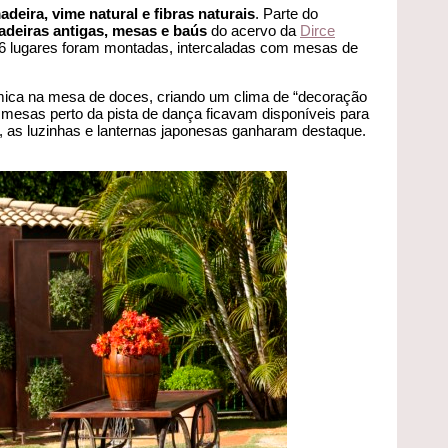
deira, vime natural e fibras naturais
. Parte do
adeiras antigas, mesas e baús
do acervo da
Dirce
6 lugares foram montadas, intercaladas com mesas de
ica na mesa de doces, criando um clima de “decoração
 mesas perto da pista de dança ficavam disponíveis para
, as luzinhas e lanternas japonesas ganharam destaque.