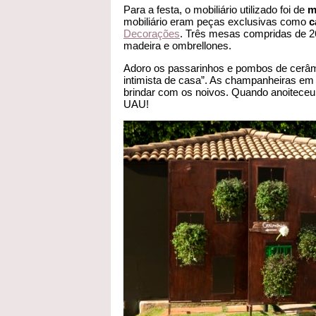
Para a festa, o mobiliário utilizado foi de
ma
mobiliário eram peças exclusivas como
c
Decorações
. Três mesas compridas de 2
madeira e ombrellones.
Adoro os passarinhos e pombos de cerâm
intimista de casa”. As champanheiras em
brindar com os noivos. Quando anoiteceu
UAU!