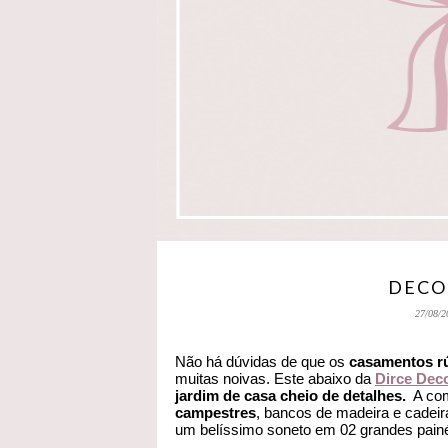
DECO
27/08/2
Não há dúvidas de que os
casamentos rú
muitas noivas. Este abaixo da
Dirce Dec
jardim de casa cheio de detalhes.
A com
campestres
, bancos de madeira e cade
um belíssimo soneto em 02 grandes pain