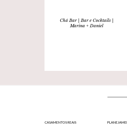
Chá Bar | Bar e Cocktails |
Marina + Daniel
CASAMENTOS REAIS
PLANEJAME