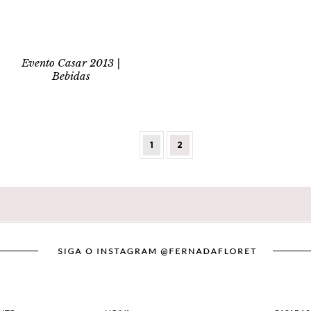
Evento Casar 2013 |
Bebidas
1
2