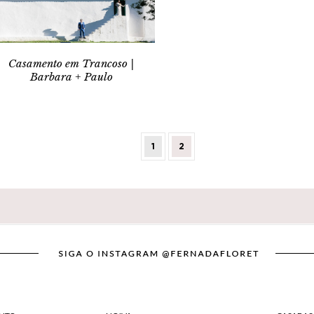
Casamento em Trancoso |
Barbara + Paulo
1
2