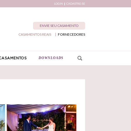
LOGIN
CADASTRE-SE
ENVIE SEU CASAMENTO
CASAMENTOS REAIS
FORNECEDORES
DOWNLOADS
CASAMENTOS