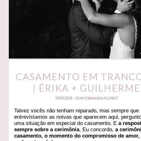
CASAMENTO EM TRANC
| ÉRIKA + GUILHERME
POR FERNANDA FLORET
19/03/2018 -
Talvez vocês não tenham reparado, mas sempre que
entrevistamos as noivas que aparecem aqui, pergunt
uma situação em especial do casamento. E
a respos
sempre sobre a cerimônia
. Eu concordo,
a cerimôn
casamento, o momento do compromisso de amor,