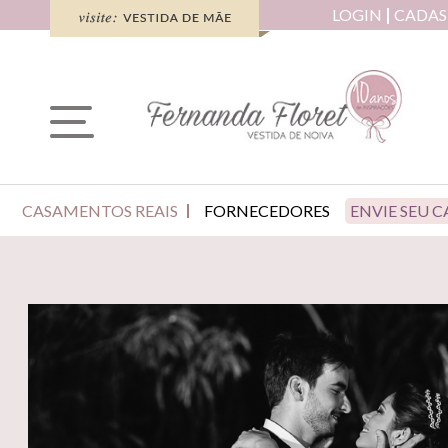
LOGIN
CADAS
CASAMENTOS REAIS
FORNECEDORES
ENVIE SEU 