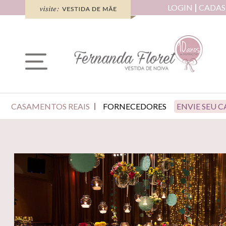
LOGIN
CADAS
CASAMENTOS REAIS
FORNECEDORES
ENVIE SEU 