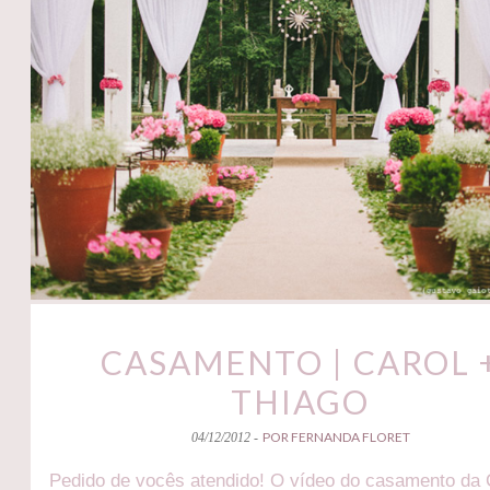
CASAMENTO | CAROL 
THIAGO
POR FERNANDA FLORET
04/12/2012 -
Pedido de vocês atendido! O vídeo do casamento da 