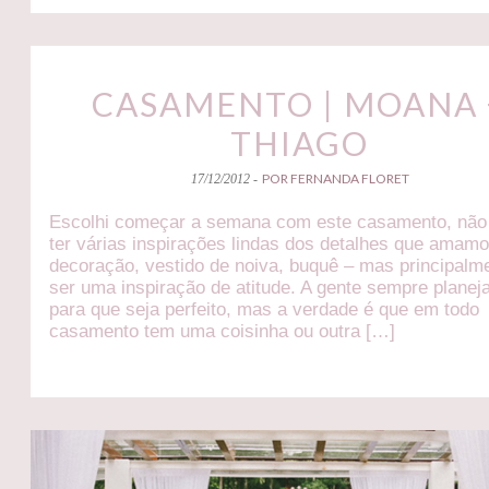
CASAMENTO | MOANA 
THIAGO
POR FERNANDA FLORET
17/12/2012 -
Escolhi começar a semana com este casamento, não
ter várias inspirações lindas dos detalhes que amam
decoração, vestido de noiva, buquê – mas principalm
ser uma inspiração de atitude. A gente sempre planej
para que seja perfeito, mas a verdade é que em todo
casamento tem uma coisinha ou outra […]