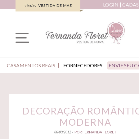
LOGIN
CADAS
CASAMENTOS REAIS
FORNECEDORES
ENVIE SEU 
DECORAÇÃO ROMÂNTI
MODERNA
POR FERNANDA FLORET
06/09/2012 -