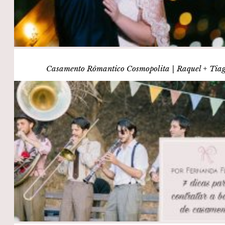
Casamento Rômantico Cosmopolita | Raquel + Tia