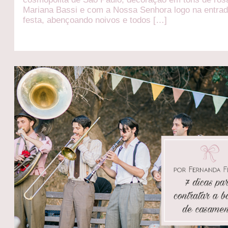
Mariana Bassi e com a Nossa Senhora logo na entra
festa, abençoando noivos e todos […]