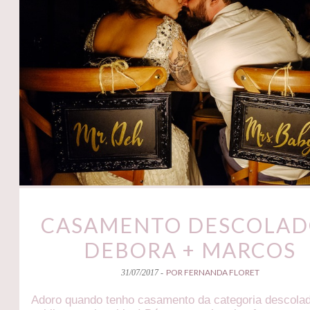
CASAMENTO DESCOLAD
DEBORA + MARCOS
POR FERNANDA FLORET
31/07/2017 -
Adoro quando tenho casamento da categoria descola