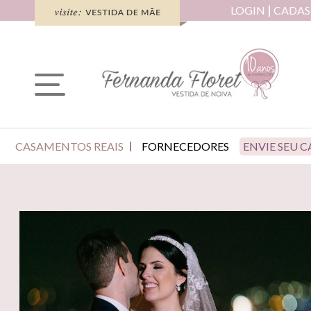
LOGIN
CADAS
CASAMENTOS REAIS
FORNECEDORES
ENVIE SEU 