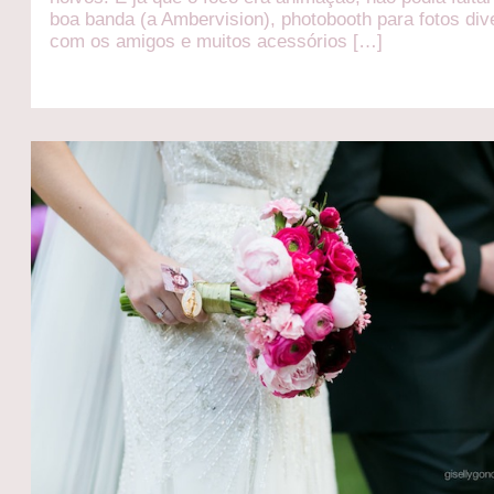
boa banda (a Ambervision), photobooth para fotos div
com os amigos e muitos acessórios […]