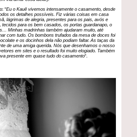
: “
Eu o Kauê vivemos intensamente o casamento, desde
odos os detalhes possíveis. Fiz várias coisas em casa
, lágrimas de alegria, presentes para os pais, avós e
s, tecidos para os bem casados, os portas guardanapo, o
ros… Minhas madrinhas também ajudaram muito, até
nar com tudo. Os bombons trufados da mesa de doces foi
colate e os docinhos dela não podiam faltar. As taças da
ente de uma amiga querida. Nós que desenhamos o nosso
vetores em sites e o resultado foi muito elogiado. Também
stava presente em quase tudo do casamento
“.