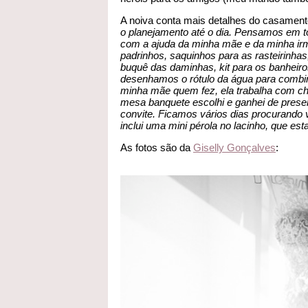
A noiva conta mais detalhes do casamento
o planejamento até o dia. Pensamos em t
com a ajuda da minha mãe e da minha irmã
padrinhos, saquinhos para as rasteirinha
buquê das daminhas, kit para os banhei
desenhamos o rótulo da água para combi
minha mãe quem fez, ela trabalha com cho
mesa banquete escolhi e ganhei de pres
convite. Ficamos vários dias procurando 
inclui uma mini pérola no lacinho, que e
As fotos são da
Giselly Gonçalves
: