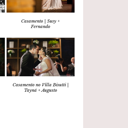
Casamento | Susy +
Fernando
Casamento no Villa Bisutti |
Tayná + Augusto