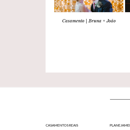
Casamento | Bruna + João
CASAMENTOS REAIS
PLANEJAME