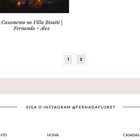
Casamento no Villa Bisutti |
Fernanda + Alex
1
2
NTO
NOIVA
CASADAS