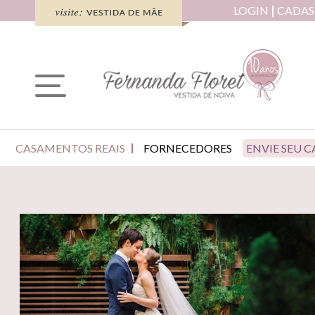
LOGIN
CADAS
CASAMENTOS REAIS
FORNECEDORES
ENVIE SEU 