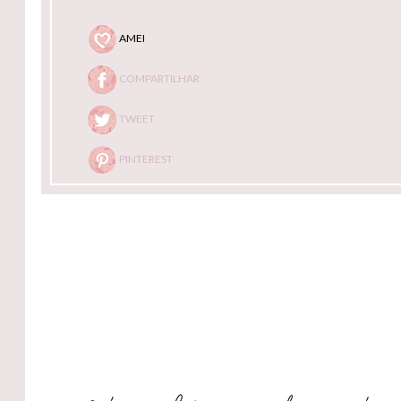
AMEI
COMPARTILHAR
TWEET
PINTEREST