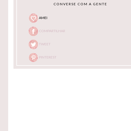
CONVERSE COM A GENTE
AMEI
COMPARTILHAR
TWEET
PINTEREST