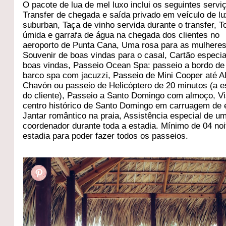
O pacote de lua de mel luxo inclui os seguintes servi
Transfer de chegada e saída privado em veículo de lu
suburban, Taça de vinho servida durante o transfer, T
úmida e garrafa de água na chegada dos clientes no
aeroporto de Punta Cana, Uma rosa para as mulheres
Souvenir de boas vindas para o casal, Cartão especia
boas vindas, Passeio Ocean Spa: passeio a bordo d
barco spa com jacuzzi, Passeio de Mini Cooper até A
Chavón ou passeio de Helicóptero de 20 minutos (a e
do cliente), Passeio a Santo Domingo com almoço, Vi
centro histórico de Santo Domingo em carruagem de 
Jantar romântico na praia, Assistência especial de u
coordenador durante toda a estadia. Mínimo de 04 noi
estadia para poder fazer todos os passeios.