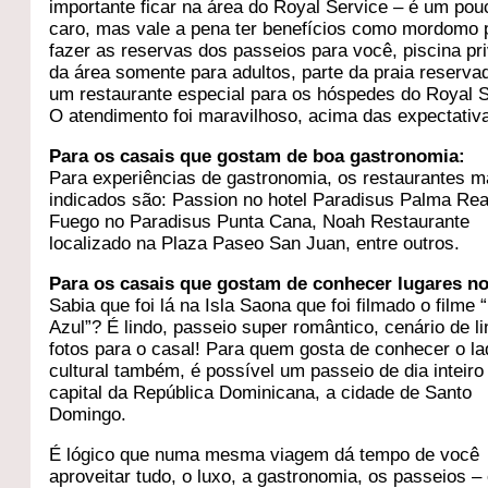
importante ficar na área do Royal Service – é um po
caro, mas vale a pena ter benefícios como mordomo 
fazer as reservas dos passeios para você, piscina pri
da área somente para adultos, parte da praia reserva
um restaurante especial para os hóspedes do Royal S
O atendimento foi maravilhoso, acima das expectativ
Para os casais que gostam de boa gastronomia:
Para experiências de gastronomia, os restaurantes m
indicados são: Passion no hotel Paradisus Palma Rea
Fuego no Paradisus Punta Cana, Noah Restaurante
localizado na Plaza Paseo San Juan, entre outros.
Para os casais que gostam de conhecer lugares n
Sabia que foi lá na Isla Saona que foi filmado o filme
Azul”? É lindo, passeio super romântico, cenário de l
fotos para o casal! Para quem gosta de conhecer o l
cultural também, é possível um passeio de dia inteiro
capital da República Dominicana, a cidade de Santo
Domingo.
É lógico que numa mesma viagem dá tempo de você
aproveitar tudo, o luxo, a gastronomia, os passeios – 