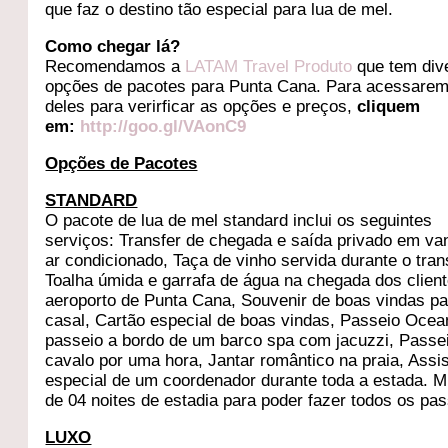
que faz o destino tão especial para lua de mel.
Como chegar lá?
Recomendamos a
LATAM Travel Produto
que tem div
opções de pacotes para Punta Cana. Para acessarem 
deles para verirficar as opções e preços,
cliquem
em:
http://goo.gl/VAonC9
Opções de Pacotes
STANDARD
O pacote de lua de mel standard inclui os seguintes
serviços: Transfer de chegada e saída privado em v
ar condicionado, Taça de vinho servida durante o tran
Toalha úmida e garrafa de água na chegada dos clien
aeroporto de Punta Cana, Souvenir de boas vindas pa
casal, Cartão especial de boas vindas, Passeio Ocea
passeio a bordo de um barco spa com jacuzzi, Passe
cavalo por uma hora, Jantar romântico na praia, Assi
especial de um coordenador durante toda a estada. 
de 04 noites de estadia para poder fazer todos os pas
LUXO