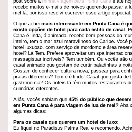
post sobre a
minha viagem para Punta Cana
e até hoj
recebo muitos e-mails de noivos querendo passar a l
mel lá, por isso resolvi escrever esse artigo especial.
O que achei
mais interessante em Punta Cana é qu
existe opções de hotel para cada estilo de casal.
P
Cana é linda, á animada, recebe bem pessoas do mu
inteiro, tem o mar azul maravilhoso do Caribe. Você p
hotel luxuoso, com serviço de mordomo e área reser
hotel? Lá Tem. Prefere aproveitar um spa internacion
massagistas incríveis? Tem também. Ou vocês são 
casal animado que gostam de curtir baladinhas à noi
Gostam de conhecer cultura nova, passear para con
praias diferentes? Tem e é lindo! Casal que gosta de 
gastronomia? Os hotéis lá têm muitos restaurantes d
culinárias diferentes.
Aliás, vocês sabiam que
45% do público que desem
em Punta Cana é para viagem de lua de mel?
Abai
algumas dicas:
Para os casais que querem um hotel de luxo:
Eu fiquei no Paradisus Palma Real e recomendo. Ach