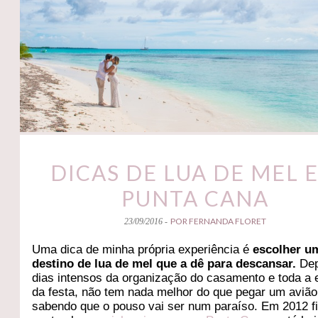
DICAS DE LUA DE MEL 
PUNTA CANA
POR FERNANDA FLORET
23/09/2016 -
Uma dica de minha própria experiência é
escolher u
destino de lua de mel que a dê para descansar.
Dep
dias intensos da organização do casamento e toda a
da festa, não tem nada melhor do que pegar um avião
sabendo que o pouso vai ser num paraíso. Em 2012 f