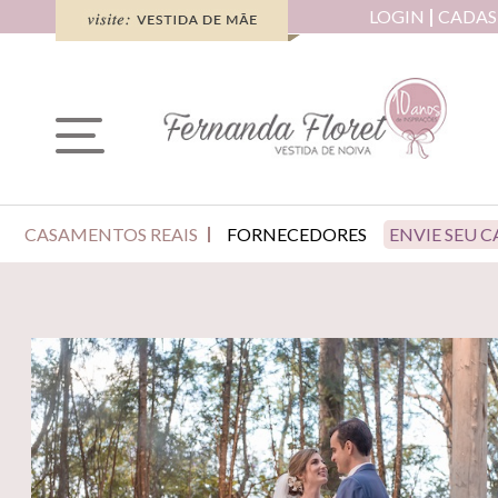
LOGIN
CADAS
CASAMENTOS REAIS
FORNECEDORES
ENVIE SEU 