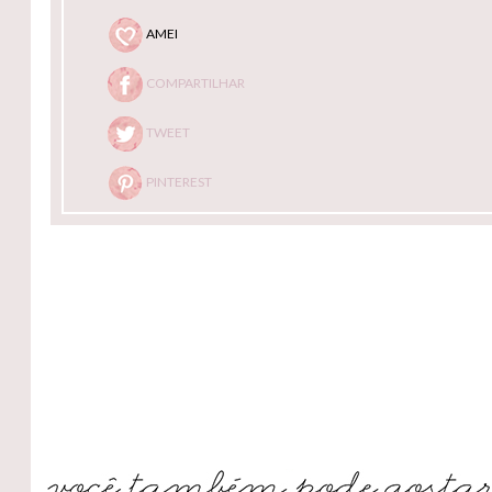
AMEI
COMPARTILHAR
TWEET
PINTEREST