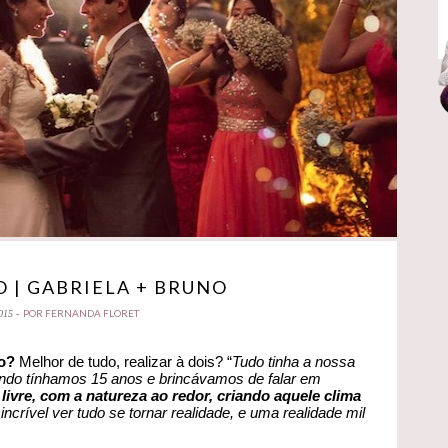
 | GABRIELA + BRUNO
POR FERNANDA FLORET
015 -
ho?
Melhor de tudo, realizar à dois? “
Tudo tinha a nossa
uando tínhamos 15 anos e brincávamos de falar em
livre, com a natureza ao redor, criando aquele clima
incrível ver tudo se tornar realidade, e uma realidade mil