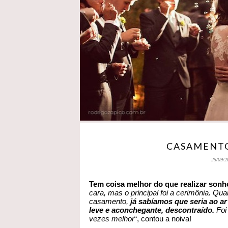
CASAMENTO
25/09/2
Tem coisa melhor do que realizar son
cara, mas o principal foi a cerimônia. Q
casamento,
já sabíamos que seria ao ar 
leve e aconchegante, descontraído.
Foi 
vezes melhor
“, contou a noiva!