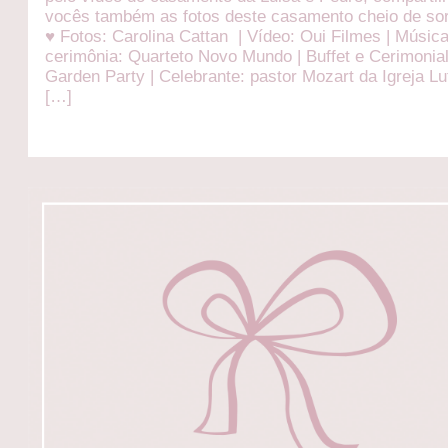
vocês também as fotos deste casamento cheio de sor
♥ Fotos: Carolina Cattan | Vídeo: Oui Filmes | Músic
cerimônia: Quarteto Novo Mundo | Buffet e Cerimonial
Garden Party | Celebrante: pastor Mozart da Igreja L
[…]