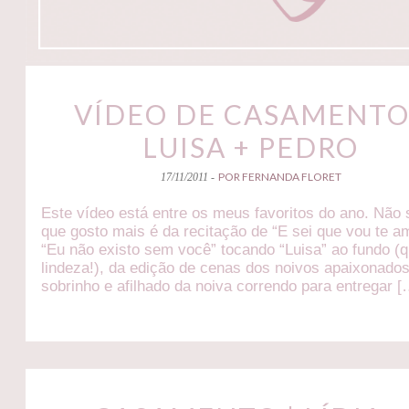
VÍDEO DE CASAMENTO
LUISA + PEDRO
POR FERNANDA FLORET
17/11/2011 -
Este vídeo está entre os meus favoritos do ano. Não 
que gosto mais é da recitação de “E sei que vou te a
“Eu não existo sem você” tocando “Luisa” ao fundo (
lindeza!), da edição de cenas dos noivos apaixonado
sobrinho e afilhado da noiva correndo para entregar [