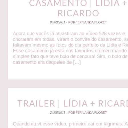
CASAMENTO | LÍDIA +
RICARDO
POR FERNANDA FLORET
06/09/2011 -
Agora que vocês já assistiram ao vídeo 528 vezes e
choraram em todas, viram o convite do casamento, s
faltavam mesmo as fotos do dia perfeito da Lídia e Ri
Esse casamento já está nos favoritos do meu marido 
simples fato que teve bolo de cenoura! Sim, o bolo de
casamento era daqueles de […]
TRAILER | LÍDIA + RICA
POR FERNANDA FLORET
24/08/2011 -
Quando eu vi esse vídeo, primeiro caí em lágrimas. A