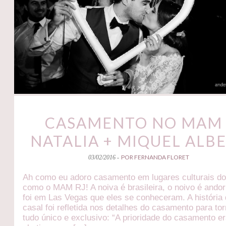
CASAMENTO NO MAM 
NATALIA + MIQUEL ALB
POR FERNANDA FLORET
03/02/2016 -
Ah como eu adoro casamento em lugares culturais do 
como o MAM RJ! A noiva é brasileira, o noivo é ando
foi em Las Vegas que eles se conheceram. A história
casal foi refletida nos detalhes do casamento para to
tudo único e exclusivo: “A prioridade do casamento e