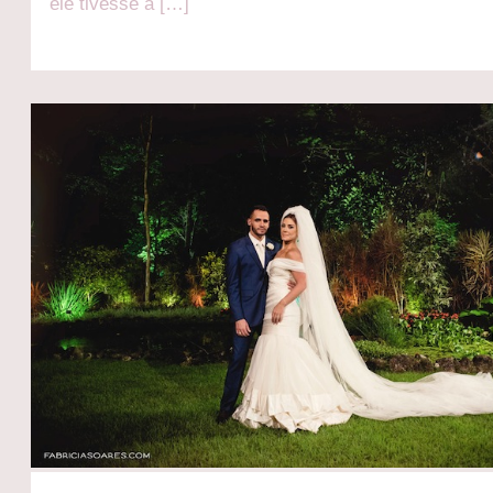
ele tivesse a […]