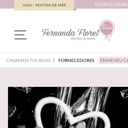
LOGIN
CADAS
CASAMENTOS REAIS
FORNECEDORES
ENVIE SEU 