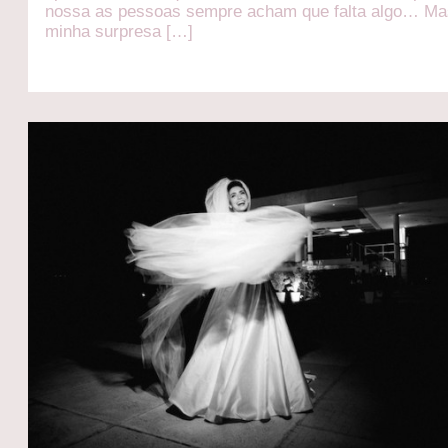
nossa as pessoas sempre acham que falta algo… Ma
minha surpresa […]