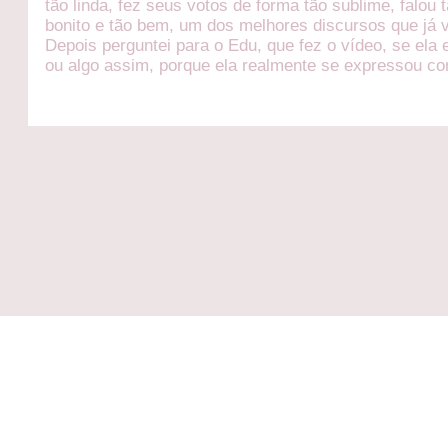
tão linda, fez seus votos de forma tão sublime, falou 
bonito e tão bem, um dos melhores discursos que já v
Depois perguntei para o Edu, que fez o vídeo, se ela e
ou algo assim, porque ela realmente se expressou c