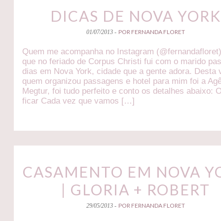
DICAS DE NOVA YORK
POR FERNANDA FLORET
01/07/2013 -
Quem me acompanha no Instagram (@fernandafloret)
que no feriado de Corpus Christi fui com o marido pa
dias em Nova York, cidade que a gente adora. Desta 
quem organizou passagens e hotel para mim foi a Ag
Megtur, foi tudo perfeito e conto os detalhes abaixo: 
ficar Cada vez que vamos […]
CASAMENTO EM NOVA Y
| GLORIA + ROBERT
POR FERNANDA FLORET
29/05/2013 -