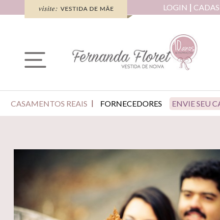
LOGIN
CADAS
CASAMENTOS REAIS
FORNECEDORES
ENVIE SEU 