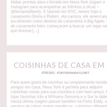
Malas prontas para o feriado em Nova York (sigam o
Instagram para acompanhar as fotinhos e dicas –
@fernandafloret). E falando em NYC, temos hoje o
casamento Gloria e Robert, ela carioca, ele american
escolheram como destino do casamento a Big Apple.
de casamento feito, começaram a buscar um lugar na
que tivesse […]
COISINHAS DE CASA EM
POR FERNANDA FLORET
07/01/2011 -
Para quem gosta de cozinhar ou simplesmente receb
amigos em casa, Nova York é perfeita para adquirir
coisinhas novas para sua cozinha e com bom preço.
lojas favoritas são a Williams-Sonoma e a Sur la tabl
nessa última viagem passei também na Fishs Eddy, 
paraíso de várias pratos temáticos, coisinhas diferen