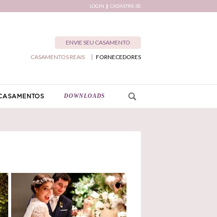
LOGIN
CADASTRE-SE
ENVIE SEU CASAMENTO
CASAMENTOS REAIS
FORNECEDORES
DOWNLOADS
CASAMENTOS