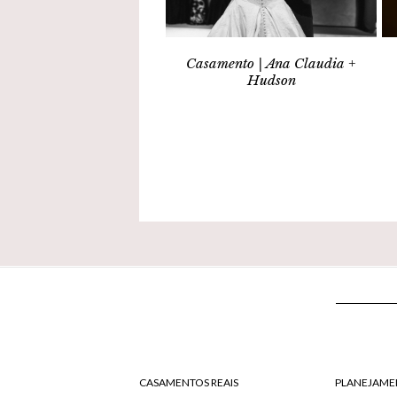
Casamento | Ana Claudia +
Hudson
CASAMENTOS REAIS
PLANEJAME