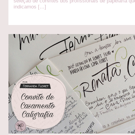
seleção de convites dos profissionais de papelaria qu
indicamos […]