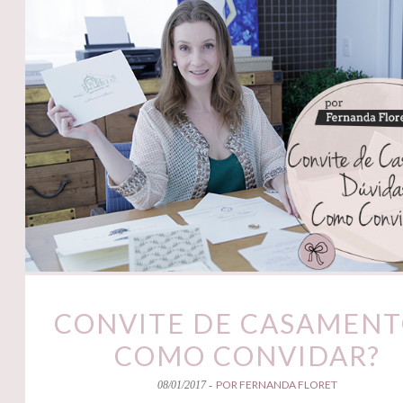
CONVITE DE CASAMENT
COMO CONVIDAR?
POR FERNANDA FLORET
08/01/2017 -