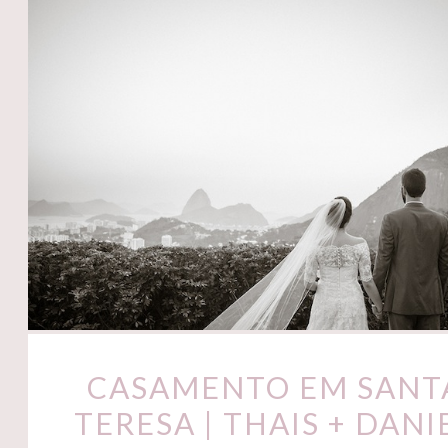
CASAMENTO EM SANT
TERESA | THAIS + DANI