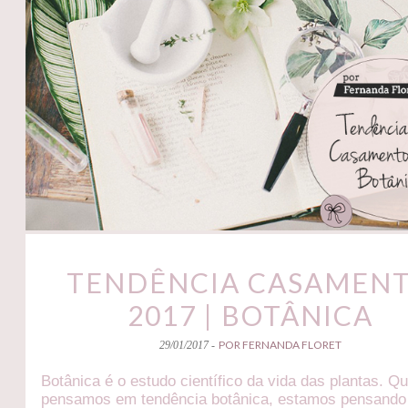
TENDÊNCIA CASAMEN
2017 | BOTÂNICA
POR FERNANDA FLORET
29/01/2017 -
Botânica é o estudo científico da vida das plantas. Q
pensamos em tendência botânica, estamos pensand