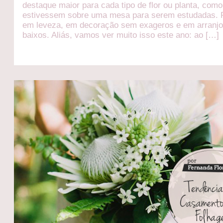
destaque maior para cada tipo de flor ou planta, como
estivessem sobre uma mesa para serem estudadas.
em leveza, em decoração sem exageros e em arranj
baixos. Aliás, vamos ver muito isso este ano: ao […]