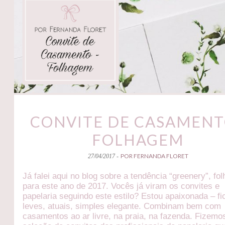
CONVITE DE CASAMENT
FOLHAGEM
POR FERNANDA FLORET
27/04/2017 -
Já falei aqui no blog sobre a tendência “greenery”, fo
para este ano de 2017. Vocês já viram os convites e
papelaria seguindo este estilo? Estou apaixonada – f
leves, atuais, simples elegante. Combinam bem com
casamentos ao ar livre, na praia, na fazenda. Fizem