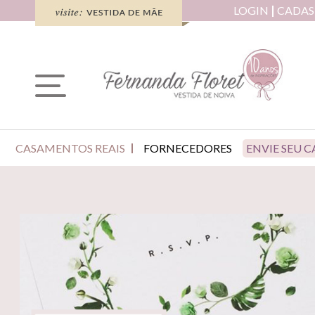
LOGIN
CADAS
CASAMENTOS REAIS
FORNECEDORES
ENVIE SEU 