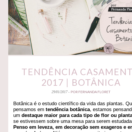
TENDÊNCIA CASAMEN
2017 | BOTÂNICA
POR FERNANDA FLORET
29/01/2017 -
Botânica é o estudo científico da vida das plantas. Q
pensamos em
tendência botânica
, estamos pensan
um
destaque maior para cada tipo de flor ou plant
se estivessem sobre uma mesa para serem estudada
Penso em leveza, em decoração sem exageros e 