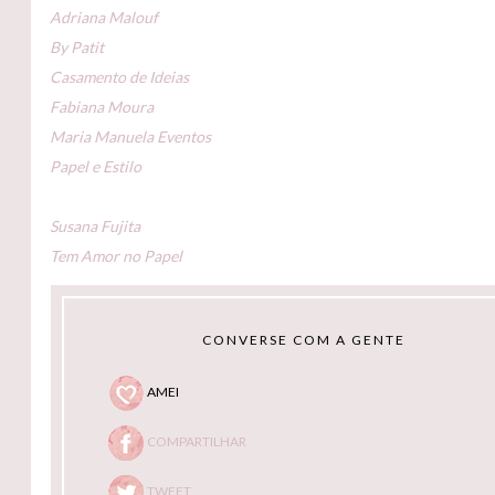
Adriana Malouf
By Patit
Casamento de Ideias
Fabiana Moura
Maria Manuela Eventos
Papel e Estilo
Susana Fujita
Tem Amor no Papel
CONVERSE COM A GENTE
AMEI
COMPARTILHAR
TWEET