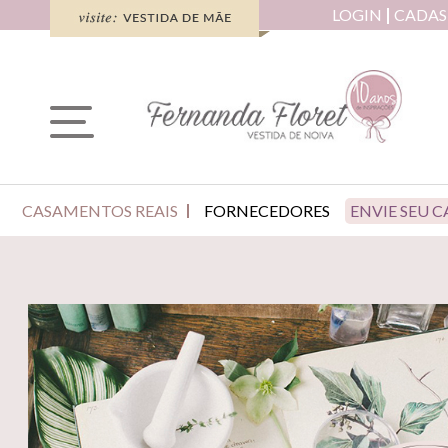
LOGIN
CADAS
CASAMENTOS REAIS
FORNECEDORES
ENVIE SEU 