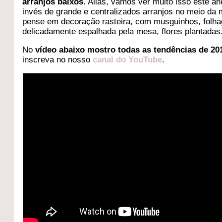
arranjos baixos.
Aliás, vamos ver muito isso este an
invés de grande e centralizados arranjos no meio da
pense em decoração rasteira, com musguinhos, folh
delicadamente espalhada pela mesa, flores plantadas
No
vídeo abaixo mostro todas as tendências de 20
inscreva no nosso
canal do YouTube
.