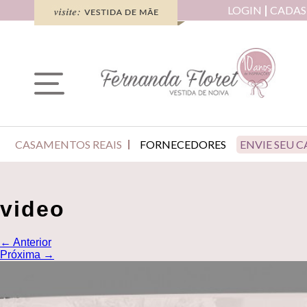
LOGIN
CADAS
CASAMENTOS REAIS
FORNECEDORES
ENVIE SEU 
video
←
Anterior
Próxima
→