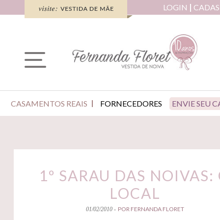
LOGIN
CADAS
CASAMENTOS REAIS
FORNECEDORES
ENVIE SEU 
1º SARAU DAS NOIVAS:
LOCAL
POR FERNANDA FLORET
01/02/2010 -