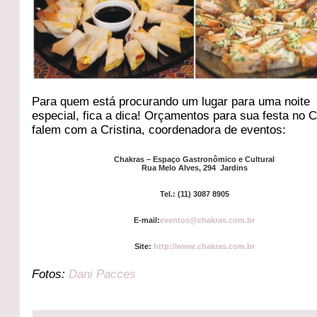
Para quem está procurando um lugar para uma noite
especial, fica a dica! Orçamentos para sua festa no 
falem com a Cristina, coordenadora de eventos:
Chakras – Espaço Gastronômico e Cultural
Rua Melo Alves, 294 Jardins
Tel.: (11) 3087 8905
E-mail:
eventos@chakras.com.br
Site:
http://www.chakras.com.br
Fotos:
Dani Pacces