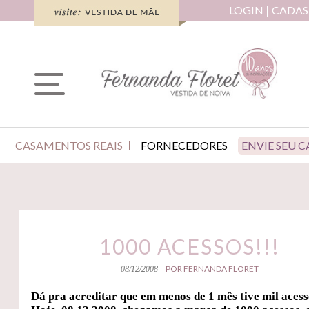
LOGIN
CADAS
CASAMENTOS REAIS
FORNECEDORES
ENVIE SEU 
1000 ACESSOS!!!
POR FERNANDA FLORET
08/12/2008 -
Dá pra acreditar que em menos de 1 mês tive mil aces