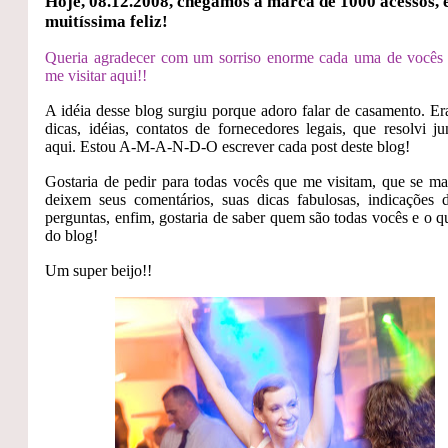
Hoje, 08.12.2008, chegamos a marca de 1000 acessos, 
muitíssima feliz!
Queria agradecer com um sorriso enorme cada uma de vocês
me visitar aqui!!
A idéia desse blog surgiu porque adoro falar de casamento. Er
dicas, idéias, contatos de fornecedores legais, que resolvi ju
aqui. Estou A-M-A-N-D-O escrever cada post deste blog!
Gostaria de pedir para todas vocês que me visitam, que se ma
deixem seus comentários, suas dicas fabulosas, indicações 
perguntas, enfim, gostaria de saber quem são todas vocês e o 
do blog!
Um super beijo!!