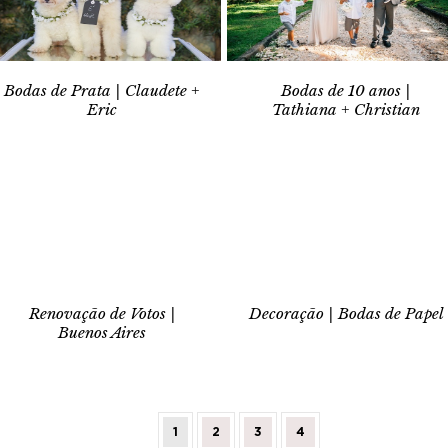
Bodas de Prata | Claudete +
Bodas de 10 anos |
Eric
Tathiana + Christian
Renovação de Votos |
Decoração | Bodas de Papel
Buenos Aires
1
2
3
4