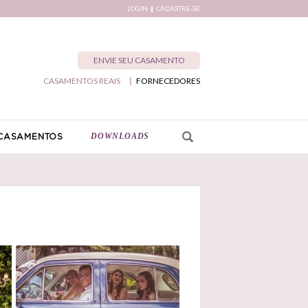
LOGIN
CADASTRE-SE
ENVIE SEU CASAMENTO
CASAMENTOS REAIS
FORNECEDORES
DOWNLOADS
CASAMENTOS