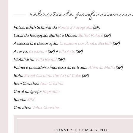
Fotos: Edith Schmidt da
Ponto 2 Fotografia
(SP)
Local da Recepção, Buffet e Doces:
Buffet Palace
(SP)
Assessoria e Decoração:
Creazioni por AnaLu Bertelli
(SP)
Acervo:
Creazioni
(SP) +
Ella Arts
(SP)
Mobiliário:
Villa Rental
(SP)
Painel e passadeira impressa da entrada:
Além da Mídia
(SP)
Bolo:
Sweet Carolina the Art of Cake
(SP)
Bem Casados:
Ana Cristina
Coral na Igreja:
Rapsódia
Banda:
SP3
Convites:
Velox Convites
CONVERSE COM A GENTE