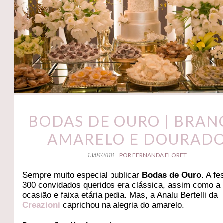
BODAS DE OURO | BRAN
AMARELO E DOURAD
POR FERNANDA FLORET
13/04/2018 -
Sempre muito especial publicar
Bodas de Ouro
. A fe
300 convidados queridos era clássica, assim como a
ocasião e faixa etária pedia. Mas, a Analu Bertelli da
Creazioni
caprichou na alegria do amarelo.