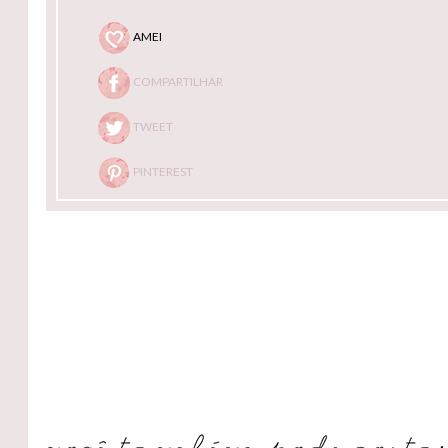
AMEI
COMPARTILHAR
TWEET
PINTEREST