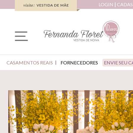
LOGIN
CADAS
CASAMENTOS REAIS
FORNECEDORES
ENVIE SEU 