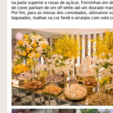
na parte superior e rosas de açúcar. Forminhas em d
de cores partiam de um off white até um dourado mais
Por fim, para as mesas dos convidados, utilizamos s
laqueados, toalhas na cor fendi e arranjos com vela ce