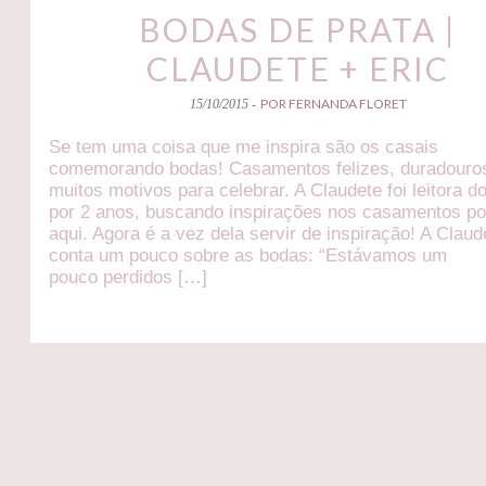
BODAS DE PRATA |
CLAUDETE + ERIC
POR FERNANDA FLORET
15/10/2015 -
Se tem uma coisa que me inspira são os casais
comemorando bodas! Casamentos felizes, duradouro
muitos motivos para celebrar. A Claudete foi leitora d
por 2 anos, buscando inspirações nos casamentos p
aqui. Agora é a vez dela servir de inspiração! A Claud
conta um pouco sobre as bodas: “Estávamos um
pouco perdidos […]