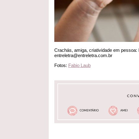
Crachás, amiga, criatividade em pessoa:
entreletra@entreletra.com.br
Fotos:
Fabio Laub
CONV
COMENTÁRIO
AMEI