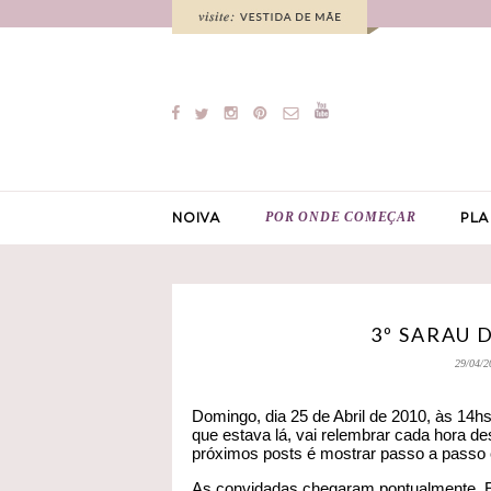
POR ONDE COMEÇAR
NOIVA
PLA
3º SARAU 
29/04/2
Domingo, dia 25 de Abril de 2010, às 14hs
que estava lá, vai relembrar cada hora de
próximos posts é mostrar passo a passo 
As convidadas chegaram pontualmente. E 