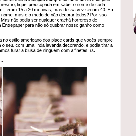
s mesmo, fiquei preocupada em saber o nome de cada
ácil, eram 15 a 20 meninas, mas dessa vez seriam 40. Eu
 nome, mas e o medo de não decorar todos? Por isso
Mas não podia ser qualquer crachá horroroso de
 da Entrepaper para não só quebrar nosso ganho como
 no estilo americano dos place cards que vocês sempre
o seu, com uma linda lavanda decorando, e podia tirar a
íamos furar a blusa de ninguém com alfinetes, rs.
de…