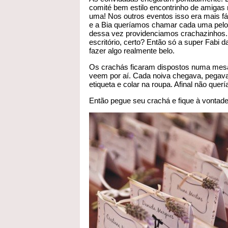
comité bem estilo encontrinho de amiga
uma! Nos outros eventos isso era mais f
e a Bia queríamos chamar cada uma pelo
dessa vez providenciamos crachazinhos. 
escritório, certo? Então só a super Fabi
fazer algo realmente belo.
Os crachás ficaram dispostos numa mesa
veem por aí. Cada noiva chegava, pegava 
etiqueta e colar na roupa. Afinal não quer
Então pegue seu crachá e fique à vonta