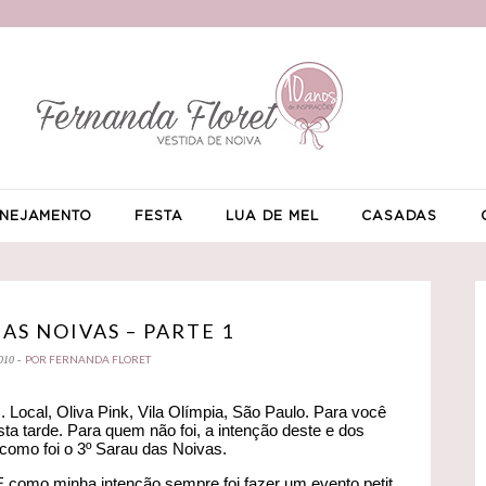
NEJAMENTO
FESTA
LUA DE MEL
CASADAS
DAS NOIVAS – PARTE 1
POR FERNANDA FLORET
010 -
. Local, Oliva Pink, Vila Olímpia, São Paulo. Para você
sta tarde. Para quem não foi, a intenção deste e dos
como foi o 3º Sarau das Noivas.
como minha intenção sempre foi fazer um evento petit