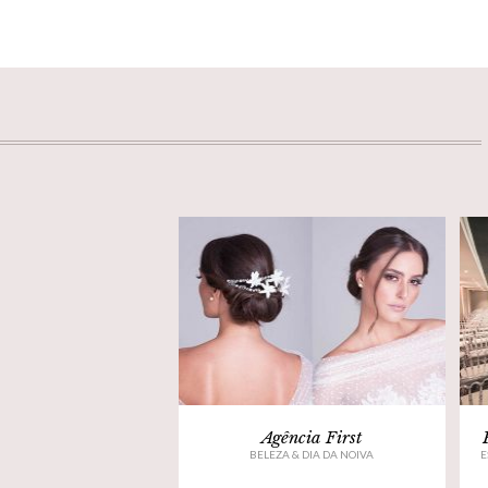
Agência First
BELEZA & DIA DA NOIVA
E