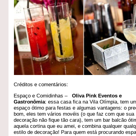
Créditos e comentários:
Espaço e Comidinhas –
Oliva Pink Eventos e
Gastronômia
: essa casa fica na Vila Olímpia, tem u
espaço ótimo para festas e algumas vantagens: o pre
bom, eles tem vários movéis (o que faz com que sua
decoração não fique tão cara), tem um bar balcão óti
aquela cortina que eu amei, e combina qualquer qualq
estilo de decoração! Para quem está procurando esp