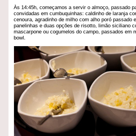
Às 14:45h, começamos a servir o almoço, passado p
convidadas em cumbuquinhas: caldinho de laranja c
cenoura, agradinho de milho com alho poró passado 
panelinhas e duas opções de risotto, limão siciliano 
mascarpone ou cogumelos do campo, passados em m
bowl.