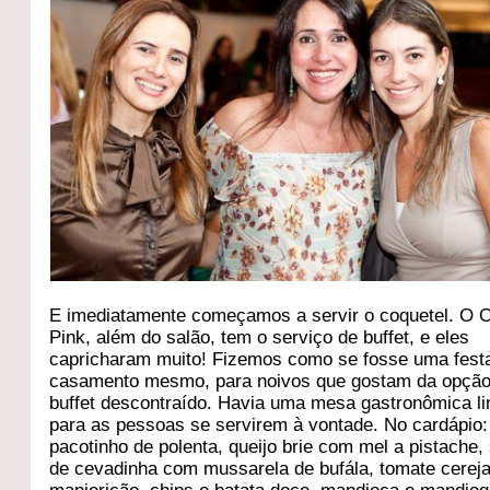
E imediatamente começamos a servir o coquetel. O O
Pink, além do salão, tem o serviço de buffet, e eles
capricharam muito! Fizemos como se fosse uma fest
casamento mesmo, para noivos que gostam da opção
buffet descontraído. Havia uma mesa gastronômica li
para as pessoas se servirem à vontade. No cardápio:
pacotinho de polenta, queijo brie com mel a pistache,
de cevadinha com mussarela de bufála, tomate cereja