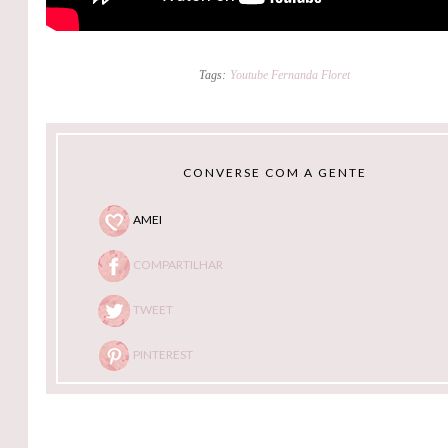
Tags:
Youtube Fernanda Floret
CONVERSE COM A GENTE
AMEI
COMPARTILHAR
TWEET
PINTEREST