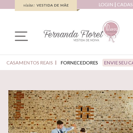
LOGIN
CADAS
CASAMENTOS REAIS
FORNECEDORES
ENVIE SEU 