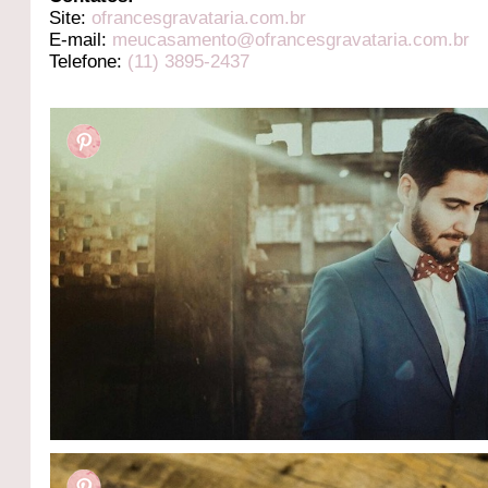
Site:
ofrancesgravataria.com.br
E-mail:
meucasamento@ofrancesgravataria.com.br
Telefone:
(11) 3895-2437