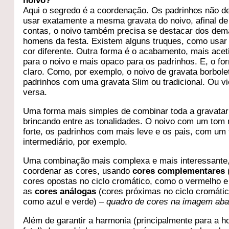
noivo?
Aqui o segredo é a coordenação. Os padrinhos não 
usar exatamente a mesma gravata do noivo, afinal de
contas, o noivo também precisa se destacar dos dem
homens da festa. Existem alguns truques, como usa
cor diferente. Outra forma é o acabamento, mais acet
para o noivo e mais opaco para os padrinhos. E, o fo
claro. Como, por exemplo, o noivo de gravata borbole
padrinhos com uma gravata Slim ou tradicional. Ou vi
versa.
Uma forma mais simples de combinar toda a gravatar
brincando entre as tonalidades. O noivo com um tom
forte, os padrinhos com mais leve e os pais, com um
intermediário, por exemplo.
Uma combinação mais complexa e mais interessante
coordenar as cores, usando
cores complementares
cores opostas no ciclo cromático, como o vermelho e
as
cores análogas
(cores próximas no ciclo cromátic
como azul e verde)
– quadro de cores na imagem aba
Além de garantir a harmonia (principalmente para a h