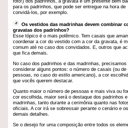
foto!) dos padrinhos, a gravata é um presente bem b
para os padrinhos, que pode ser entregue na hora de
convidá-los, por exemplo.
Os vestidos das madrinhas devem combinar c
gravatas dos padrinhos?
Esse tópico é o mais polêmico. Tem casais que ama
coordenar a cor do vestido com a cor da gravata, é m
comum até no caso dos convidados. E, outros que a
que fica demais.
No caso dos padrinhos e das madrinhas, precisamos
considerar alguns pontos: o número de casais (ou de
pessoas, no caso do estilo americano), a cor escolhi
que vocês querem destacar.
Quanto maior o número de pessoas e mais viva ou for
cor escolhida, maior será o destaque dos padrinhos e
madrinhas, tanto durante a cerimônia quanto nas foto
oficiais. A cor irá se sobressair perante o cenário e o
demais detalhes.
Se o desejo for uma composição entre todos os elem