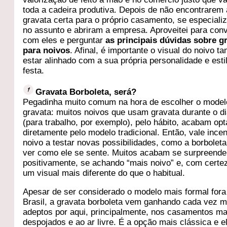
toda a cadeira produtiva. Depois de não encontrarem 
gravata certa para o próprio casamento, se especiali
no assunto e abriram a empresa. Aproveitei para con
com eles e perguntar
as principais dúvidas sobre g
para noivos
. Afinal, é importante o visual do noivo 
estar alinhado com a sua própria personalidade e esti
festa.
Gravata Borboleta, será?
Pegadinha muito comum na hora de escolher o model
gravata: muitos noivos que usam gravata durante o di
(para trabalho, por exemplo), pelo hábito, acabam op
diretamente pelo modelo tradicional. Então, vale incen
noivo a testar novas possibilidades, como a borboleta
ver como ele se sente. Muitos acabam se surpreend
positivamente, se achando “mais noivo” e, com certe
um visual mais diferente do que o habitual.
Apesar de ser considerado o modelo mais formal fora
Brasil, a gravata borboleta vem ganhando cada vez m
adeptos por aqui, principalmente, nos casamentos ma
despojados e ao ar livre. É a opção mais clássica e e