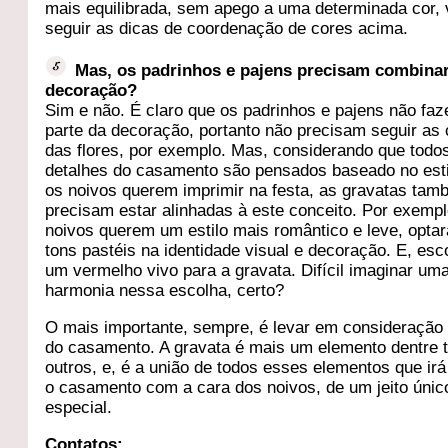
mais equilibrada, sem apego a uma determinada cor, 
seguir as dicas de coordenação de cores acima.
Mas, os padrinhos e pajens precisam combina
decoração?
Sim e não. É claro que os padrinhos e pajens não fa
parte da decoração, portanto não precisam seguir as
das flores, por exemplo. Mas, considerando que todo
detalhes do casamento são pensados baseado no esti
os noivos querem imprimir na festa, as gravatas ta
precisam estar alinhadas à este conceito. Por exempl
noivos querem um estilo mais romântico e leve, opta
tons pastéis na identidade visual e decoração. E, es
um vermelho vivo para a gravata. Difícil imaginar um
harmonia nessa escolha, certo?
O mais importante, sempre, é levar em consideração 
do casamento. A gravata é mais um elemento dentre 
outros, e, é a união de todos esses elementos que irá
o casamento com a cara dos noivos, de um jeito únic
especial.
Contatos: