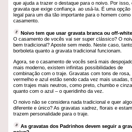
que ajuda a trazer o destaque para o noivo. Por isso,
gravata que exige confiança ao usá-la. É uma opção
legal para um dia tão importante para o homem como
casamento.
Noivo tem que usar gravata branca ou off-whit
O casamento de vocês vai ser super clássico? O noi
bem tradicional? Aposte sem medo. Neste caso, tanto
borboleta quanto a gravata tradicional funcionam.
Agora, se o casamento de vocês será mais despojad
mais moderno, existem infinitas possibilidades de
combinação com o traje. Gravatas com tons de rosa,
vermelho e azul estão sendo cada vez mais usadas, 
com trajes mais neutros, como preto, chumbo e cinza
quanto com o azul – o queridinho da vez.
O noivo não se considera nada tradicional e quer alg
diferente e único? As gravatas xadrez, florais e est
trazem personalidade para o traje.
As gravatas dos Padrinhos devem seguir a gra