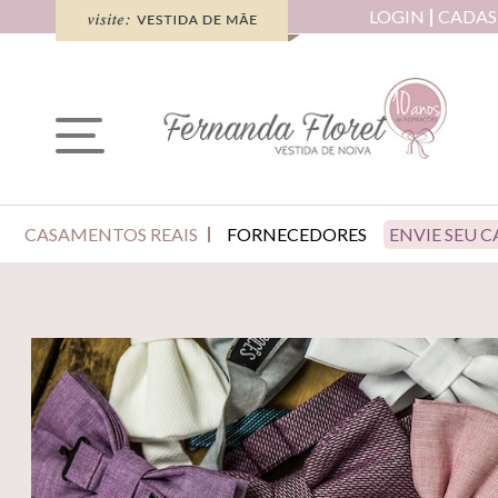
LOGIN
CADAS
CASAMENTOS REAIS
FORNECEDORES
ENVIE SEU 