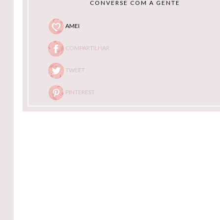
CONVERSE COM A GENTE
AMEI
COMPARTILHAR
TWEET
PINTEREST