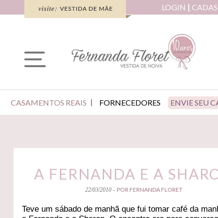
LOGIN
CADAS
CASAMENTOS REAIS
FORNECEDORES
ENVIE SEU 
A FERNANDA E A SHAR
POR FERNANDA FLORET
22/03/2010 -
Teve um sábado de manhã que fui tomar café da ma