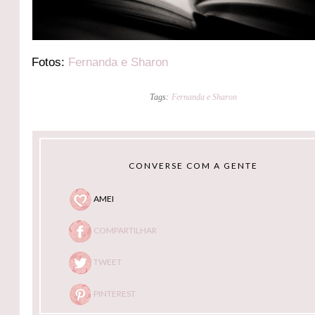
Fotos:
Fernanda e Sharon
Tags:
Fernanda e Sharon
CONVERSE COM A GENTE
AMEI
COMPARTILHAR
TWEET
PINTEREST