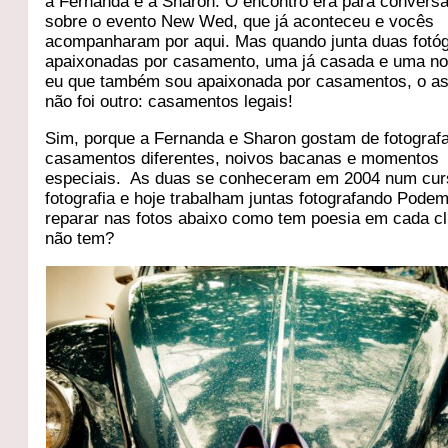
a Fernanda e a Sharon. O encontro era para convers
sobre o evento New Wed, que já aconteceu e vocês
acompanharam por aqui. Mas quando junta duas fotó
apaixonadas por casamento, uma já casada e uma no
eu que também sou apaixonada por casamentos, o a
não foi outro: casamentos legais!
Sim, porque a Fernanda e Sharon gostam de fotograf
casamentos diferentes, noivos bacanas e momentos
especiais. As duas se conheceram em 2004 num cur
fotografia e hoje trabalham juntas fotografando Pode
reparar nas fotos abaixo como tem poesia em cada cl
não tem?