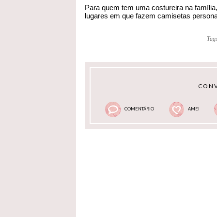
Para quem tem uma costureira na família,
lugares em que fazem camisetas personaliz
Tag
CONV
COMENTÁRIO
AMEI