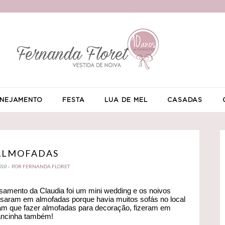
NEJAMENTO
FESTA
LUA DE MEL
CASADAS
ALMOFADAS
POR FERNANDA FLORET
010 -
asamento da Claudia foi um mini wedding e os noivos
aram em almofadas porque havia muitos sofás no local
eriam que fazer almofadas para decoração, fizeram em
rancinha também!