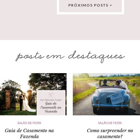
PRÓXIMOS POSTS >
SALÃO DE FESTA
SALÃO DE FESTA
Guia de Casamento na
Como surpreender no
Fazenda
casamento?