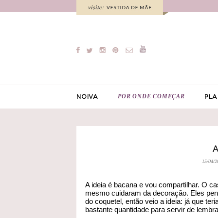
POR ONDE COMEÇAR
NOIVA
PLA
15/04/2
A ideia é bacana e vou compartilhar. O c
mesmo cuidaram da decoração. Eles pens
do coquetel, então veio a ideia: já que t
bastante quantidade para servir de lemb