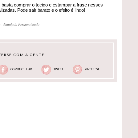
 basta comprar o tecido e estampar a frase nesses
adas. Pode sair barato e o efeito é lindo!
s:
Almofada Personalizada
ERSE COM A GENTE
COMPARTILHAR
TWEET
PINTEREST