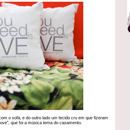
com o sofá, e do outro lado um tecido cru em que fizeram
 Love”, que foi a música tema do casamento.