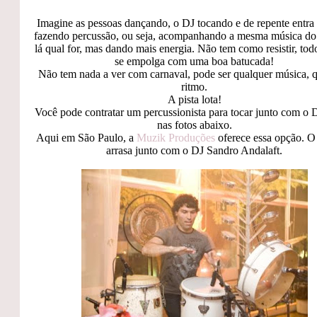
Imagine as pessoas dançando, o DJ tocando e de repente entra
fazendo percussão, ou seja, acompanhando a mesma música do 
lá qual for, mas dando mais energia. Não tem como resistir, t
se empolga com uma boa batucada!
Não tem nada a ver com carnaval, pode ser qualquer música, 
ritmo.
A pista lota!
Você pode contratar um percussionista para tocar junto com o
nas fotos abaixo.
Aqui em São Paulo, a
Muzik Produções
oferece essa opção. O
arrasa junto com o DJ Sandro Andalaft.