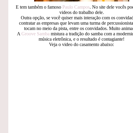
E tem também o famoso
Paulo Campos
. No site dele vocês p
videos do trabalho dele.
Outra opção, se você quiser mais interação com os convidad
contratar as empresas que levam uma turma de percussionista
tocam no meio da pista, entre os convidados. Muito anim
A
Groove Samba
mistura a tradição do samba com a moderni
música eletrônica, e o resultado é contagiante!
Veja o video do casamento abaixo: