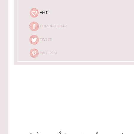
AMEI
COMPARTILHAR
TWEET
PINTEREST