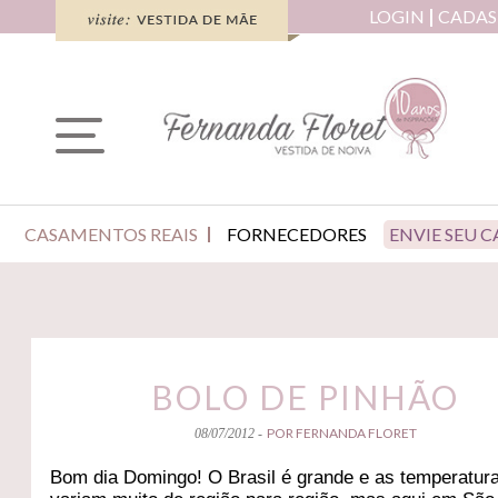
LOGIN
CADAS
CASAMENTOS REAIS
FORNECEDORES
ENVIE SEU 
BOLO DE PINHÃO
POR FERNANDA FLORET
08/07/2012 -
Bom dia Domingo! O Brasil é grande e as temperatur