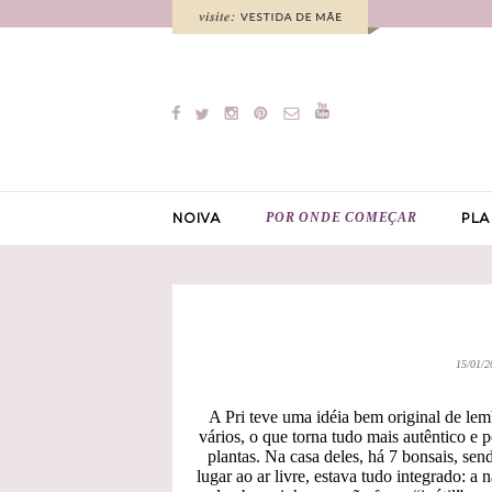
POR ONDE COMEÇAR
NOIVA
PLA
15/01/2
A Pri teve uma idéia bem original de le
vários, o que torna tudo mais autêntico e
plantas. Na casa deles, há 7 bonsais, sen
lugar ao ar livre, estava tudo integrado: a