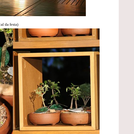
al da festa)