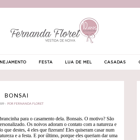
NEJAMENTO
FESTA
LUA DE MEL
CASADAS
BONSAI
POR FERNANDA FLORET
009 -
mbrancinha para o casamento dela. Bonsais. O motivo? São
 personalizado. Os noivos adoram o contato com a natureza e
do que destes, 4 eles que fizeram! Eles quiseram casar num
 natureza e a festa. E por último, porque eles queriam dar uma