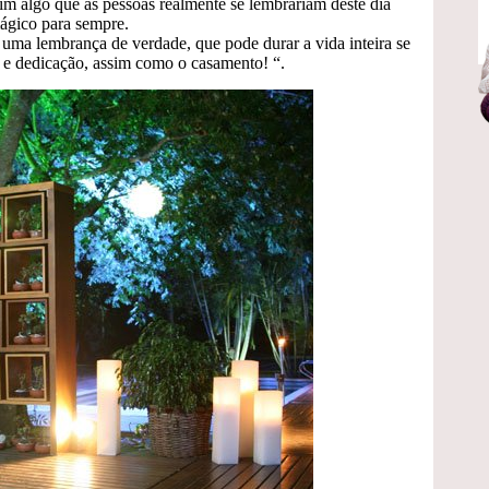
sim algo que as pessoas realmente se lembrariam deste dia
ágico para sempre.
 uma lembrança de verdade, que pode durar a vida inteira se
 e dedicação, assim como o casamento! “.