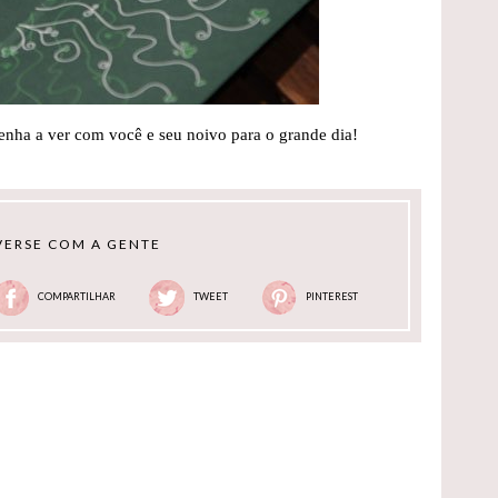
tenha a ver com você e seu noivo para o grande dia!
ERSE COM A GENTE
COMPARTILHAR
TWEET
PINTEREST