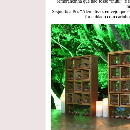
lembrancinha que não fosse “inútil”, e 
m
Segundo a Pri: “Além disso, eu vejo que é
for cuidado com carinho