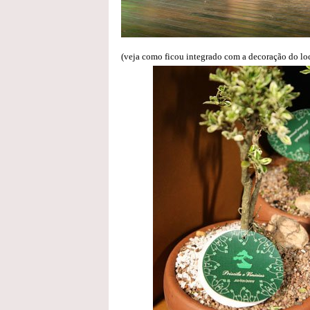
(veja como ficou integrado com a decoração do loc