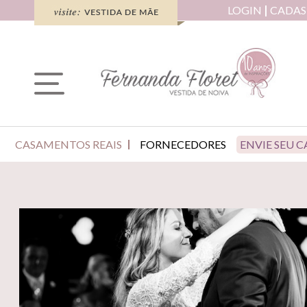
LOGIN
CADAS
CASAMENTOS REAIS
FORNECEDORES
ENVIE SEU 