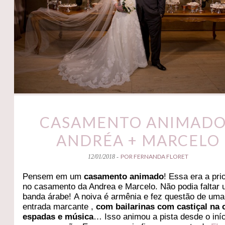
CASAMENTO ANIMADO
ANDRÉA + MARCELO
POR FERNANDA FLORET
12/01/2018 -
Pensem em um
casamento animado
! Essa era a pri
no casamento da Andrea e Marcelo. Não podia faltar
banda árabe! A noiva é armênia e fez questão de uma
entrada marcante ,
com bailarinas com castiçal na 
espadas e música
… Isso animou a pista desde o iníc