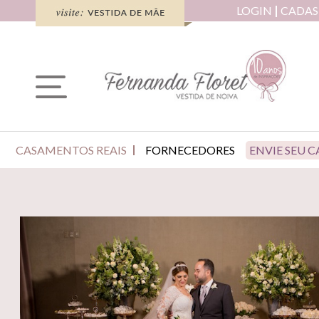
LOGIN
CADAS
CASAMENTOS REAIS
FORNECEDORES
ENVIE SEU 