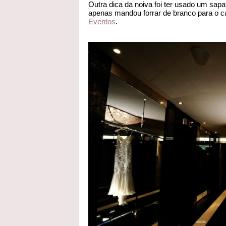
Outra dica da noiva foi ter usado um sapat
apenas mandou forrar de branco para o ca
Eventos
.