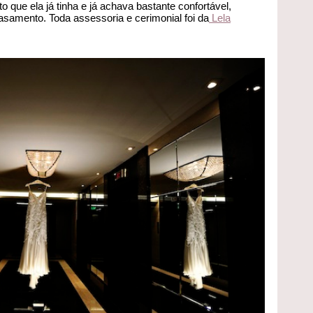
o que ela já tinha e já achava bastante confortável,
samento. Toda assessoria e cerimonial foi da
Lela