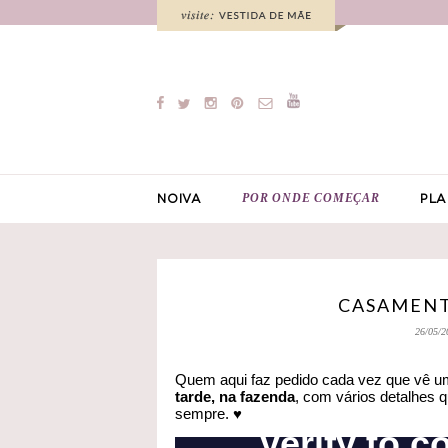
POR ONDE COMEÇAR
NOIVA
PLA
CASAMENT
26/05/2
Quem aqui faz pedido cada vez que vê um
tarde, na fazenda
, com vários detalhes 
sempre. ♥