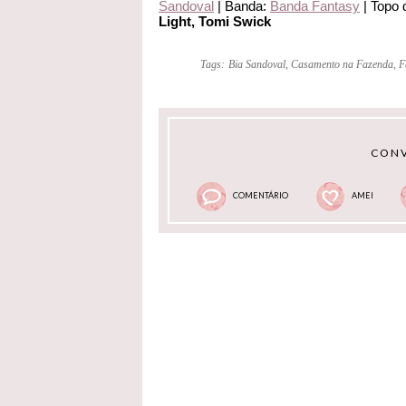
Sandoval
| Banda:
Banda Fantasy
| Topo 
Light, Tomi Swick
Tags:
Bia Sandoval
,
Casamento na Fazenda
,
F
CONV
COMENTÁRIO
AMEI