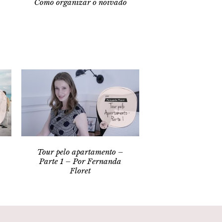
Como organizar o noivado
Tour pelo apartamento –
Parte 1 – Por Fernanda
Floret