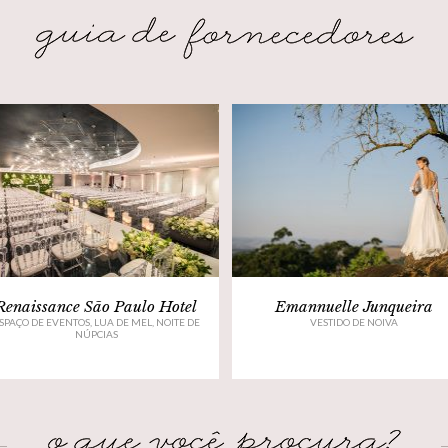
Renaissance São Paulo Hotel
Emannuelle Junqueira
SPAÇO DE EVENTOS, LUA DE MEL, NOITE DE
VESTIDO DE NOIVA
NÚPCIAS