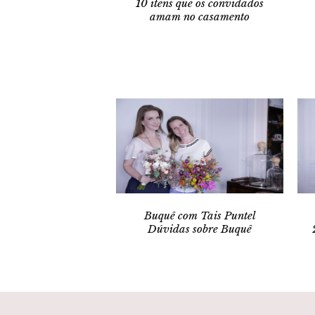
10 itens que os convidados
amam no casamento
Buquê com Tais Puntel
Dúvidas sobre Buquê