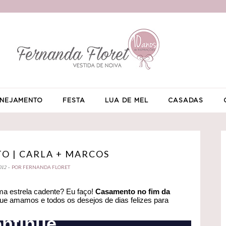
NEJAMENTO
FESTA
LUA DE MEL
CASADAS
O | CARLA + MARCOS
POR FERNANDA FLORET
012 -
a estrela cadente? Eu faço!
Casamento no fim da
que amamos e todos os desejos de dias felizes para