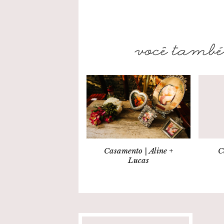
Casamento | Aline +
C
Lucas