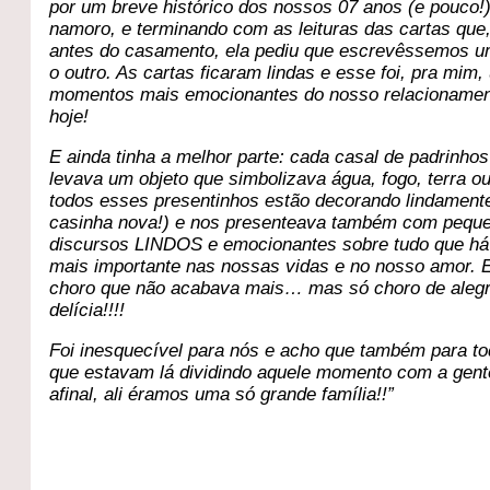
por um breve histórico dos nossos 07 anos (e pouco!
namoro, e terminando com as leituras das cartas que,
antes do casamento, ela pediu que escrevêssemos u
o outro. As cartas ficaram lindas e esse foi, pra mim
momentos mais emocionantes do nosso relacionamen
hoje!
E ainda tinha a melhor parte: cada casal de padrinho
levava um objeto que simbolizava água, fogo, terra ou
todos esses presentinhos estão decorando lindament
casinha nova!) e nos presenteava também com pequ
discursos LINDOS e emocionantes sobre tudo que há
mais importante nas nossas vidas e no nosso amor. 
choro que não acabava mais… mas só choro de alegr
delícia!!!!
Foi inesquecível para nós e acho que também para t
que estavam lá dividindo aquele momento com a gent
afinal, ali éramos uma só grande família!!”