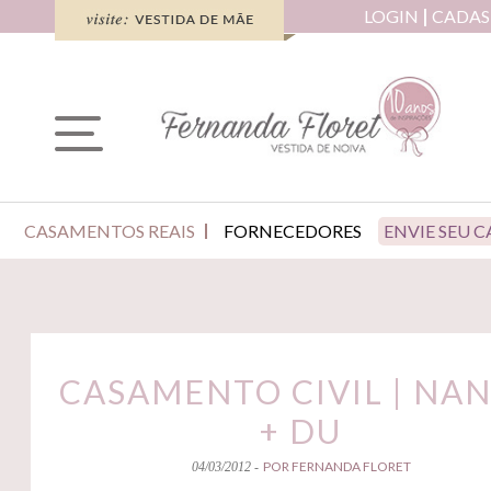
LOGIN
CADAS
CASAMENTOS REAIS
FORNECEDORES
ENVIE SEU 
CASAMENTO CIVIL | NA
+ DU
POR FERNANDA FLORET
04/03/2012 -