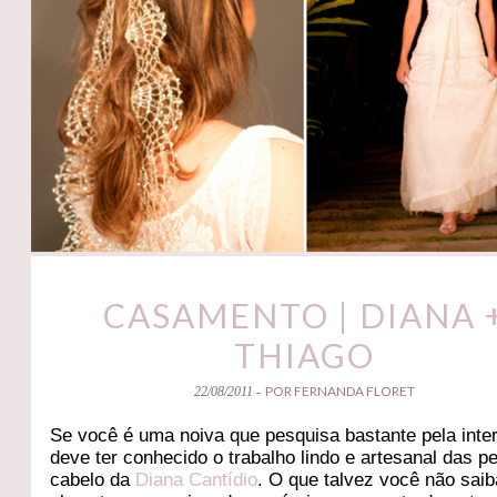
CASAMENTO | DIANA 
THIAGO
POR FERNANDA FLORET
22/08/2011 -
Se você é uma noiva que pesquisa bastante pela inter
deve ter conhecido o trabalho lindo e artesanal das p
cabelo da
Diana Cantídio
. O que talvez você não saib