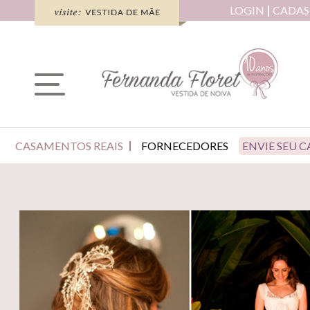
LOGIN
CADAS
CASAMENTOS REAIS
FORNECEDORES
ENVIE SEU 