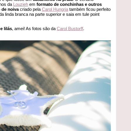
nhos da
Louzieh
em
formato de conchinhas e outros
 de noiva
criado pela
Carol Hungria
também ficou perfeito
a linda branca na parte superior e saia em tule point
e lilás
, amei! As fotos são da
Carol Bustorff
.