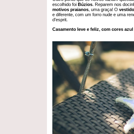
escolhido foi
Búzios
. Reparem nos doci
motivos praianos
, uma graça! O
vestido
e diferente, com um forro nude e uma rend
d’esprit.
Casamento leve e feliz, com cores azul 