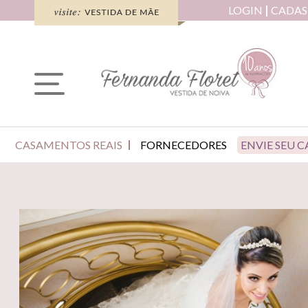
LOGIN
CADAS
CASAMENTOS REAIS
FORNECEDORES
ENVIE SEU 