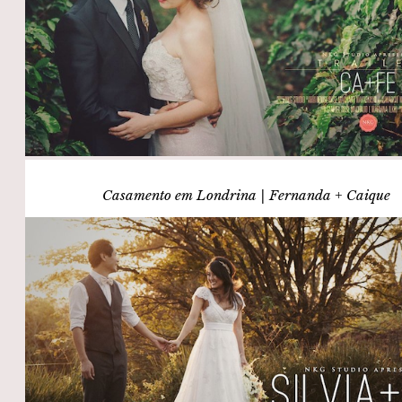
Casamento em Londrina | Fernanda + Caique