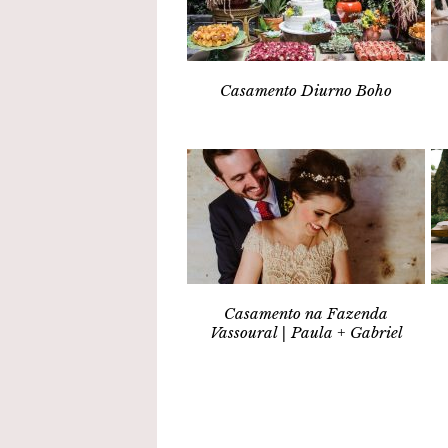
Casamento Diurno Boho
Casamento na Fazenda
Vassoural | Paula + Gabriel