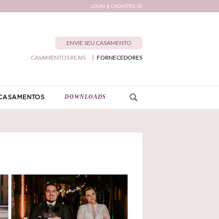
LOGIN
CADASTRE-SE
ENVIE SEU CASAMENTO
CASAMENTOS REAIS
FORNECEDORES
DOWNLOADS
CASAMENTOS