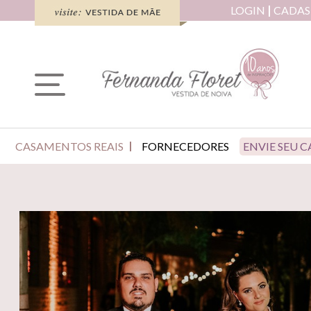
LOGIN
CADAS
CASAMENTOS REAIS
FORNECEDORES
ENVIE SEU 