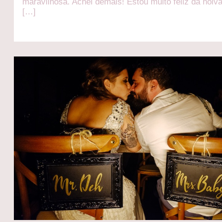
maravilhosa. Achei demais! Estou muito feliz da noiva
[…]