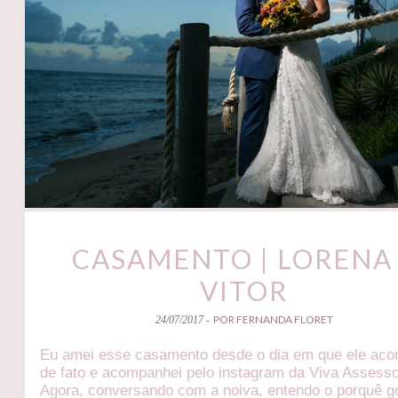
CASAMENTO | LORENA
VITOR
POR FERNANDA FLORET
24/07/2017 -
Eu amei esse casamento desde o dia em que ele aco
de fato e acompanhei pelo instagram da Viva Assesso
Agora, conversando com a noiva, entendo o porquê go