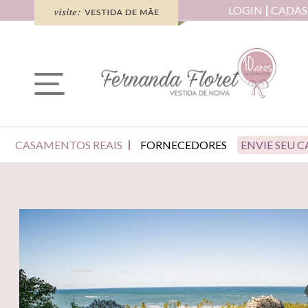
LOGIN
CADAS
CASAMENTOS REAIS
FORNECEDORES
ENVIE SEU 