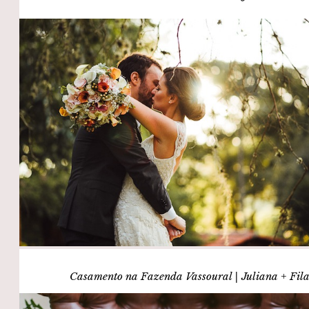
Casamento na Fazenda Vassoural | Juliana + Fil