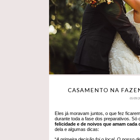
CASAMENTO NA FAZEND
05/09/2
Eles já moravam juntos, o que fez fica
durante toda a fase dos preparativos. Só 
felicidade e de noivos que amam cada d
dela e algumas dicas:
“
A primeira decisão foi o local. O nosso de