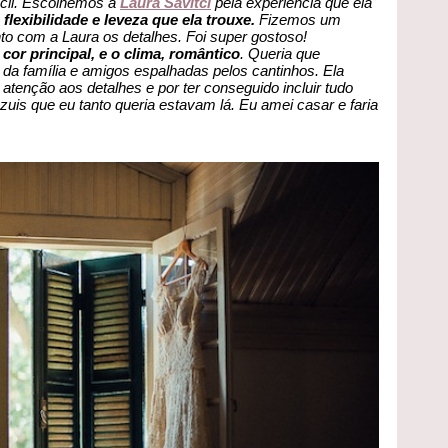
ácil. Escolhemos a
Laura Savitci
pela experiência que ela
 flexibilidade e leveza que ela trouxe.
Fizemos um
nto com a Laura os detalhes. Foi super gostoso!
 cor principal, e o clima, romântico
. Queria que
da família e amigos espalhadas pelos cantinhos. Ela
atenção aos detalhes e por ter conseguido incluir tudo
zuis que eu tanto queria estavam lá.
Eu amei casar e faria