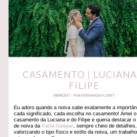
CASAMENTO | LUCIANA
FILIPE
POR FERNANDA FLORET
04/04/2017 -
Eu adoro quando a noiva sabe exatamente a importân
cada significado, cada escolha no casamento! Amei o
casamento da Luciana e do Filipe e queria destacar o
de noiva da
Carla Gaspar
, sempre cheio de detalhes,
valorizando o tipo físico e estilo da noiva, um trabalh