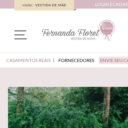
LOGIN
CADAS
CASAMENTOS REAIS
FORNECEDORES
ENVIE SEU 