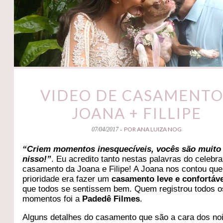
VIDEO DE CASAMENTO
JOANA + FILLIPE
POR ANA LUIZA NOG
07/04/2017 -
“Criem momentos inesquecíveis, vocês são muito
nisso!”
. Eu acredito tanto nestas palavras do celebr
casamento da Joana e Filipe! A Joana nos contou que
prioridade era fazer um
casamento leve e confortáv
que todos se sentissem bem. Quem registrou todos o
momentos foi a
Padedê Filmes
.
Alguns detalhes do casamento que são a cara dos no