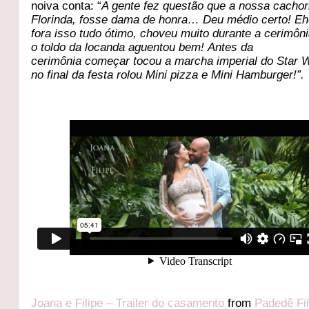
noiva conta: “
A gente fez questão que a nossa cachor
Florinda, fosse dama de honra… Deu médio certo! E
fora isso tudo ótimo, choveu muito durante a cerimôn
o toldo da locanda aguentou bem! Antes da
cerimônia começar tocou a marcha imperial do Star 
no final da festa rolou Mini pizza e Mini Hamburger!”.
Joana e Filipe – Trailer do casamento
from
Padedê Fi