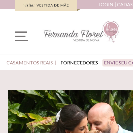
LOGIN
CADAS
CASAMENTOS REAIS
FORNECEDORES
ENVIE SEU 